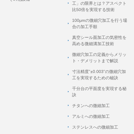
工」の限界とは？アスペクト
比50倍を実現する技術
100μmの微細穴加工を行う場
合の加工手順
真空シール面加工の気密性を
高める微細溝加工技術
微細穴加工の定義からメリッ
ト・デメリットまで解説
寸法精度”±0.003”の微細穴加
工を実現するための秘訣
千分台の平面度を実現する秘
訣
チタンへの微細加工
アルミへの微細加工
ステンレスへの微細加工