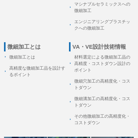
マシナブルセラミックスへの
微細加工
エンジニアリングプラスチッ
クへの微細加工
微細加工とは
VA・VE設計技術情報
微細加工とは
材料選定による微細加工品の
高精度・コストダウン設計の
高精度な微細加工品を設計す
ポイント
る
ポイント
微細穴加工の高精度化・コス
トダウン
微細溝加工の高精度化・コス
トダウン
その他微細加工の高精度化・
コストダウン