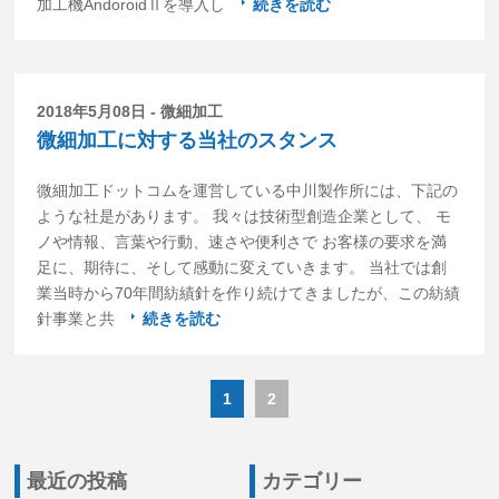
加工機AndoroidⅡを導入し
続きを読む
2018年5月08日 - 微細加工
微細加工に対する当社のスタンス
微細加工ドットコムを運営している中川製作所には、下記の
ような社是があります。 我々は技術型創造企業として、 モ
ノや情報、言葉や行動、速さや便利さで お客様の要求を満
足に、期待に、そして感動に変えていきます。 当社では創
業当時から70年間紡績針を作り続けてきましたが、この紡績
針事業と共
続きを読む
1
2
最近の投稿
カテゴリー