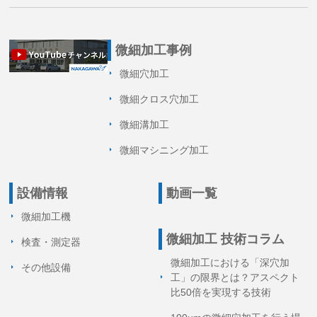
微細加工事例
微細穴加工
微細クロス穴加工
微細溝加工
微細マシニング加工
設備情報
動画一覧
微細加工機
微細加工 技術コラム
検査・測定器
微細加工における「深穴加
その他設備
工」の限界とは？アスペクト
比50倍を実現する技術