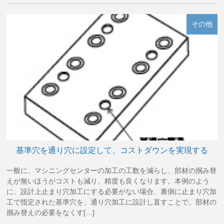
その他
基準穴を通り穴に設定して、コストダウンを実現する
一般に、マシニングセンターの加工の工数を減らし、部材の掴み替
えが無いほうがコストも減り、精度も良くなります。本例のよう
に、設計上止まり穴加工にする必要がない場合、裏側に止まり穴加
工で指定された基準穴を、通り穴加工に設計し直すことで、部材の
掴み替えの必要をなくす[…]