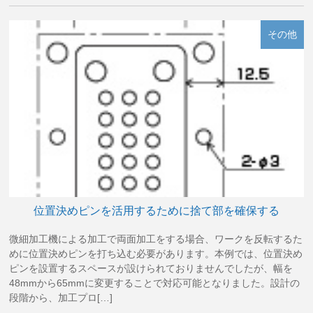
その他
位置決めピンを活用するために捨て部を確保する
微細加工機による加工で両面加工をする場合、ワークを反転するた
めに位置決めピンを打ち込む必要があります。本例では、位置決め
ピンを設置するスペースが設けられておりませんでしたが、幅を
48mmから65mmに変更することで対応可能となりました。設計の
段階から、加工プロ[…]