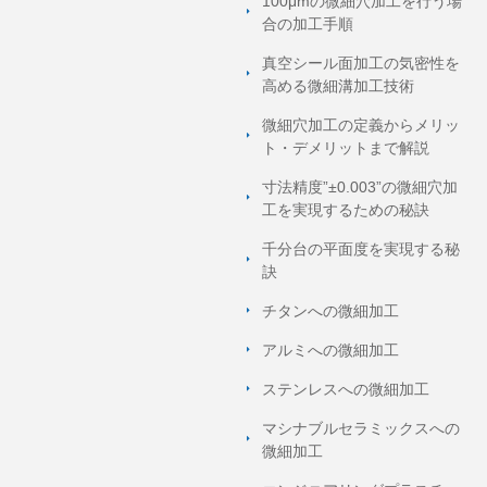
100μmの微細穴加工を行う場
合の加工手順
真空シール面加工の気密性を
高める微細溝加工技術
微細穴加工の定義からメリッ
ト・デメリットまで解説
寸法精度”±0.003”の微細穴加
工を実現するための秘訣
千分台の平面度を実現する秘
訣
チタンへの微細加工
アルミへの微細加工
ステンレスへの微細加工
マシナブルセラミックスへの
微細加工