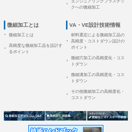
エンジニアリングプラスチッ
クへの微細加工
微細加工とは
VA・VE設計技術情報
微細加工とは
材料選定による微細加工品の
高精度・コストダウン設計の
高精度な微細加工品を設計す
ポイント
る
ポイント
微細穴加工の高精度化・コス
トダウン
微細溝加工の高精度化・コス
トダウン
その他微細加工の高精度化・
コストダウン