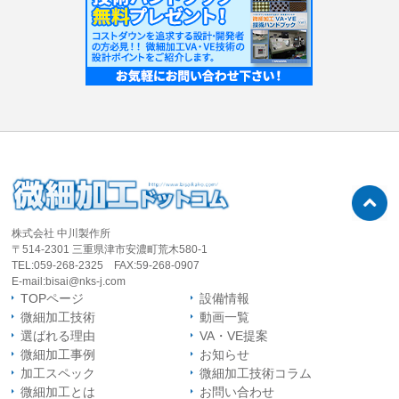
株式会社 中川製作所
〒514-2301 三重県津市安濃町荒木580-1
TEL:059-268-2325
FAX:59-268-0907
E-mail:bisai@nks-j.com
TOPページ
設備情報
微細加工技術
動画一覧
選ばれる理由
VA・VE提案
微細加工事例
お知らせ
加工スペック
微細加工技術コラム
微細加工とは
お問い合わせ