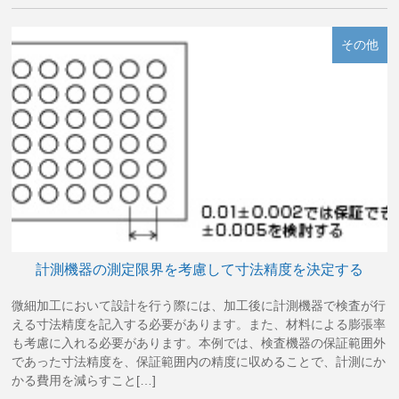
その他
計測機器の測定限界を考慮して寸法精度を決定する
微細加工において設計を行う際には、加工後に計測機器で検査が行
える寸法精度を記入する必要があります。また、材料による膨張率
も考慮に入れる必要があります。本例では、検査機器の保証範囲外
であった寸法精度を、保証範囲内の精度に収めることで、計測にか
かる費用を減らすこと[…]