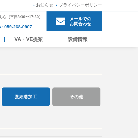
お知らせ
プライバシーポリシー
ちら
（平日8:30〜17:30）
メールでの
お問合わせ
x: 059-268-0907
VA・VE提案
設備情報
微細溝加工
その他