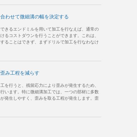
に合わせて微細溝の幅を決定する
削できるエンドミルを用いて加工を行なえば、通常の
おけるコストダウンを行うことができます。これは、
削することはできず、まずドリルで加工を行なわなけ
で歪み工程を減らす
加工を行うと、残留応力により歪みが発生するため、
を行います。特に微細溝加工では、一つの部材に多数
みが発生しやすく、歪みを取る工程が発生します。歪