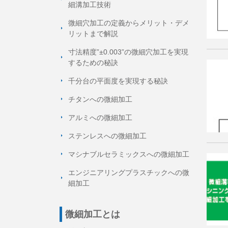
細溝加工技術
微細穴加工の定義からメリット・デメ
リットまで解説
寸法精度”±0.003”の微細穴加工を実現
するための秘訣
千分台の平面度を実現する秘訣
チタンへの微細加工
アルミへの微細加工
ステンレスへの微細加工
マシナブルセラミックスへの微細加工
エンジニアリングプラスチックへの微
細加工
微細加工とは