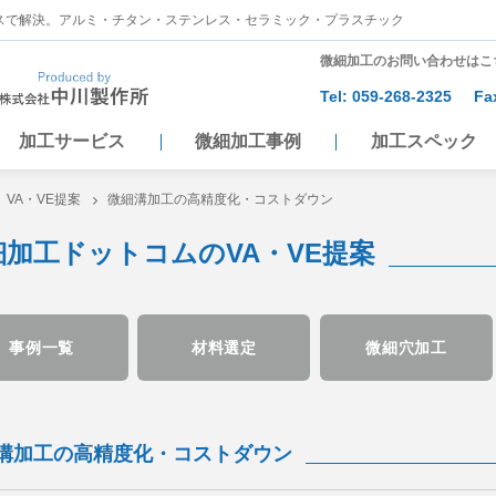
スで解決。アルミ・チタン・ステンレス・セラミック・プラスチック
微細加工のお問い合わせはこ
Tel:
059-268-2325
Fa
加工サービス
微細加工事例
加工スペック
VA・VE提案
微細溝加工の高精度化・コストダウン
細加工ドットコムのVA・VE提案
事例一覧
材料選定
微細穴加工
溝加工の高精度化・コストダウン