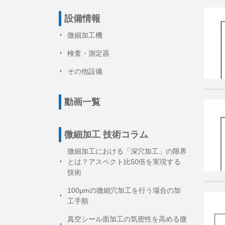
設備情報
微細加工機
検査・測定器
その他設備
動画一覧
微細加工 技術コラム
微細加工における「深穴加工」の限界
とは？アスペクト比50倍を実現する
技術
100μmの微細穴加工を行う場合の加
工手順
真空シール面加工の気密性を高める微