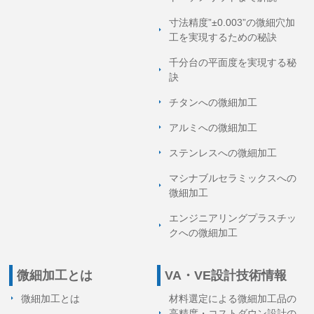
寸法精度”±0.003”の微細穴加
工を実現するための秘訣
千分台の平面度を実現する秘
訣
チタンへの微細加工
アルミへの微細加工
ステンレスへの微細加工
マシナブルセラミックスへの
微細加工
エンジニアリングプラスチッ
クへの微細加工
微細加工とは
VA・VE設計技術情報
微細加工とは
材料選定による微細加工品の
高精度・コストダウン設計の