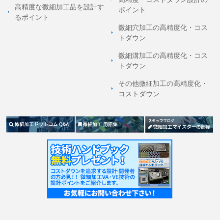
高精度な微細加工品を設計す
ポイント
る
ポイント
微細穴加工の高精度化・コス
トダウン
微細溝加工の高精度化・コス
トダウン
その他微細加工の高精度化・
コストダウン