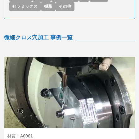
セラミックス
樹脂
その他
微細クロス穴加工 事例一覧
材質：A6061