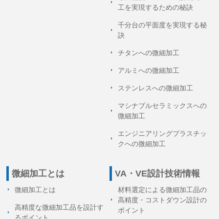
工を実現するための秘訣
千分台の平面度を実現する秘
訣
チタンへの微細加工
アルミへの微細加工
ステンレスへの微細加工
マシナブルセラミックスへの
微細加工
エンジニアリングプラスチッ
クへの微細加工
微細加工とは
VA・VE設計技術情報
微細加工とは
材料選定による微細加工品の
高精度・コストダウン設計の
高精度な微細加工品を設計す
ポイント
る
ポイント