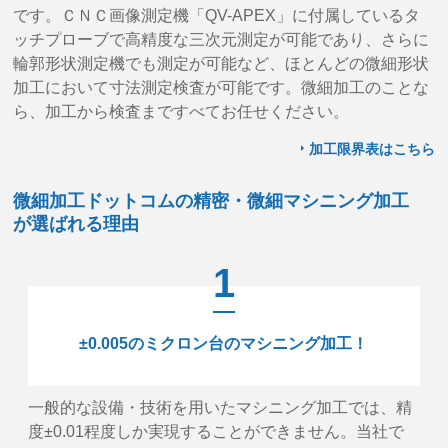
です。ＣＮＣ画像測定機「QV-APEX」に付属しているタ
ッチプローブで高精度な三次元測定が可能であり、さらに
輪郭形状測定機でも測定が可能など、ほとんどの微細形状
加工において寸法測定検査が可能です。微細加工のことな
ら、加工から検査まですべてお任せください。
加工限界表はこちら
微細加工ドットコムの精密・微細マシニング加工
が選ばれる理由
1
±0.005のミクロン台のマシニング加工！
一般的な設備・技術を用いたマシニング加工では、精
度±0.01程度しか実現することができません。当社で