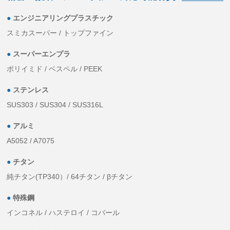
●
エンジニアリングプラスチック
スミカスーパー / トップファイン
●
スーパーエンプラ
ポリイミド / ベスペル / PEEK
●
ステンレス
SUS303 / SUS304 / SUS316L
●
アルミ
A5052 / A7075
●
チタン
純チタン(TP340）/ 64チタン / βチタン
●
特殊鋼
インコネル / ハステロイ / コバール