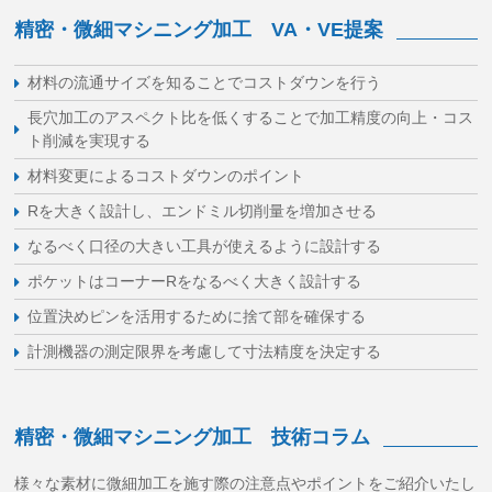
精密・微細マシニング加工 VA・VE提案
材料の流通サイズを知ることでコストダウンを行う
長穴加工のアスペクト比を低くすることで加工精度の向上・コス
ト削減を実現する
材料変更によるコストダウンのポイント
Rを大きく設計し、エンドミル切削量を増加させる
なるべく口径の大きい工具が使えるように設計する
ポケットはコーナーRをなるべく大きく設計する
位置決めピンを活用するために捨て部を確保する
計測機器の測定限界を考慮して寸法精度を決定する
精密・微細マシニング加工 技術コラム
様々な素材に微細加工を施す際の注意点やポイントをご紹介いたし