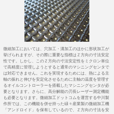
微細加工においては、穴加工・溝加工のほかに形状加工が
挙げられますが、その際に重要な指標はＺ方向の寸法安定
性です。しかし、このＺ方向の寸法安定性をミクロン単位
で高精度に管理しようとすると通常のマシニングセンタで
は対応できません。これを実現するためには、熱による主
軸の振れと伸びを安定化させるために主軸の温度を管理す
るオイルコントローラーを搭載したマシニングセンタが必
要となります。さらに、高分解能の刃長レーザー測定機能
も必要となります。微細加工ドットコムを運営する中川製
作所では、この機能を併せ持った碌々産業製の微細加工機
「アンドロイド」を保有しているので、Ｚ方向の寸法を安