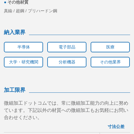
●
その他材質
真鍮 / 超鋼 / プリハードン鋼
納入業界
半導体
電子部品
医療
大学・研究機関
分析機器
その他業界
加工限界
微細加工ドットコムでは、常に微細加工能力の向上に努め
ています。下記以外の材質への微細加工もお気軽にお問い
合わせください。
寸法公差