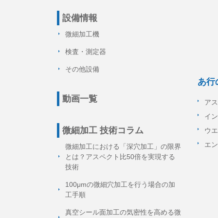
設備情報
微細加工機
検査・測定器
その他設備
あ行
動画一覧
アスペ
イン
微細加工 技術コラム
ウエ
エン
微細加工における「深穴加工」の限界
とは？アスペクト比50倍を実現する
技術
100μmの微細穴加工を行う場合の加
工手順
真空シール面加工の気密性を高める微