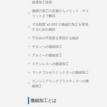
細溝加工技術
微細穴加工の定義からメリット・デメ
リットまで解説
寸法精度”±0.003”の微細穴加工を実現
するための秘訣
千分台の平面度を実現する秘訣
チタンへの微細加工
アルミへの微細加工
ステンレスへの微細加工
マシナブルセラミックスへの微細加工
エンジニアリングプラスチックへの微
細加工
微細加工とは