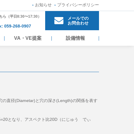
お知らせ
プライバシーポリシー
ちら
（平日8:30〜17:30）
メールでの
お問合わせ
x: 059-268-0907
VA・VE提案
設備情報
Diametar)と穴の深さ(Length)の関係を表す
.05=20となり、アスペクト比20D（にじゅう でぃ