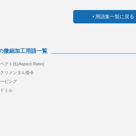
用語集一覧に戻る
の微細加工用語一覧
クト比(Aspect Ratio)
クリメンタル指令
ービング
ドミル