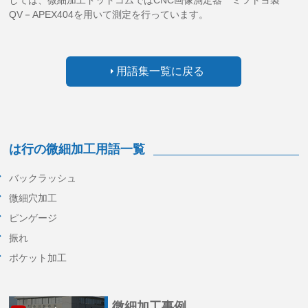
しては、微細加工ドットコムではCNC画像測定器 ミツトヨ製
QV－APEX404を用いて測定を行っています。
用語集一覧に戻る
は行の微細加工用語一覧
バックラッシュ
微細穴加工
ピンゲージ
振れ
ポケット加工
微細加工事例