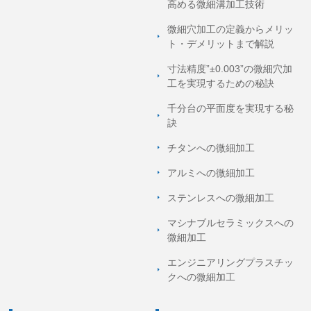
高める微細溝加工技術
微細穴加工の定義からメリッ
ト・デメリットまで解説
寸法精度”±0.003”の微細穴加
工を実現するための秘訣
千分台の平面度を実現する秘
訣
チタンへの微細加工
アルミへの微細加工
ステンレスへの微細加工
マシナブルセラミックスへの
微細加工
エンジニアリングプラスチッ
クへの微細加工