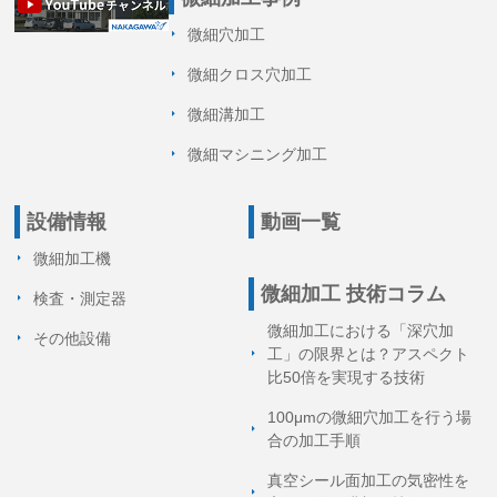
微細穴加工
微細クロス穴加工
微細溝加工
微細マシニング加工
設備情報
動画一覧
微細加工機
微細加工 技術コラム
検査・測定器
微細加工における「深穴加
その他設備
工」の限界とは？アスペクト
比50倍を実現する技術
100μmの微細穴加工を行う場
合の加工手順
真空シール面加工の気密性を