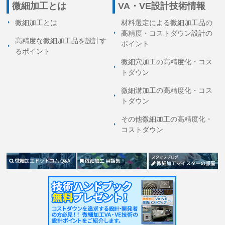
微細加工とは
VA・VE設計技術情報
微細加工とは
材料選定による微細加工品の
高精度・コストダウン設計の
高精度な微細加工品を設計す
ポイント
る
ポイント
微細穴加工の高精度化・コス
トダウン
微細溝加工の高精度化・コス
トダウン
その他微細加工の高精度化・
コストダウン