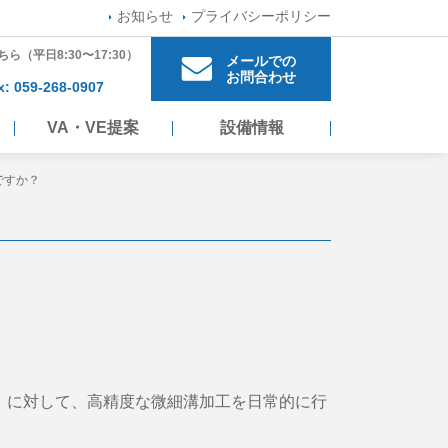
お知らせ
プライバシーポリシー
ちら
（平日8:30〜17:30）
メールでの
お問合わせ
x: 059-268-0907
VA・VE提案
設備情報
ですか？
30等）に対して、高精度な微細溝加工を日常的に行