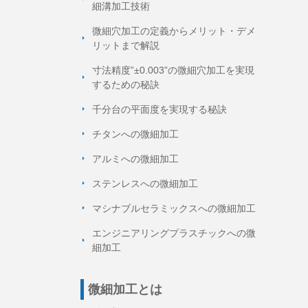
細溝加工技術
微細穴加工の定義からメリット・デメ
リットまで解説
寸法精度”±0.003”の微細穴加工を実現
するための秘訣
千分台の平面度を実現する秘訣
チタンへの微細加工
アルミへの微細加工
ステンレスへの微細加工
マシナブルセラミックスへの微細加工
エンジニアリングプラスチックへの微
細加工
微細加工とは