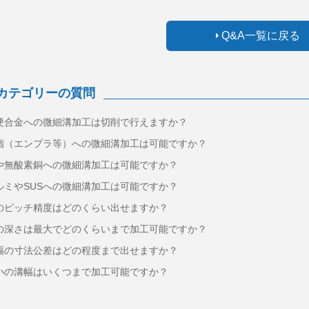
Q&A一覧に戻る
カテゴリーの質問
硬合金への微細溝加工は切削で行えますか？
脂（エンプラ等）への微細溝加工は可能ですか？
や無酸素銅への微細溝加工は可能ですか？
ルミやSUSへの微細溝加工は可能ですか？
のピッチ精度はどのくらい出せますか？
の深さは最大でどのくらいまで加工可能ですか？
幅の寸法公差はどの程度まで出せますか？
小の溝幅はいくつまで加工可能ですか？