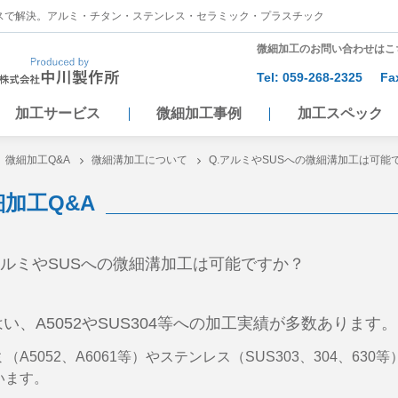
スで解決。アルミ・チタン・ステンレス・セラミック・プラスチック
微細加工のお問い合わせはこ
Tel:
059-268-2325
Fa
加工サービス
微細加工事例
加工スペック
微細加工Q&A
微細溝加工について
Q.アルミやSUSへの微細溝加工は可能
細加工Q&A
ルミやSUSへの微細溝加工は可能ですか？
い、A5052やSUS304等への加工実績が多数あります。
（A5052、A6061等）やステンレス（SUS303、304、6
います。