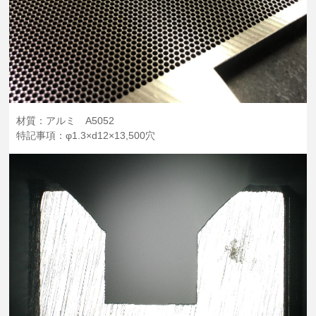
材質：アルミ A5052
特記事項：φ1.3×d12×13,500穴