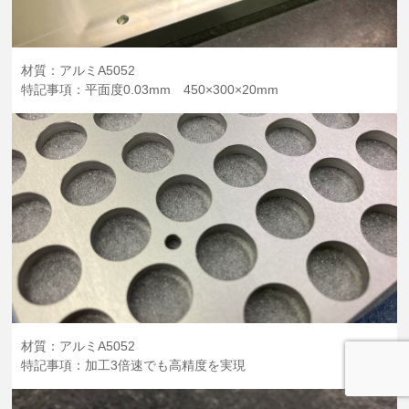
材質：アルミA5052
特記事項：平面度0.03mm 450×300×20mm
材質：アルミA5052
特記事項：加工3倍速でも高精度を実現