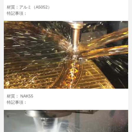
材質：アルミ（A5052）
特記事項：
材質： NAK55
特記事項：