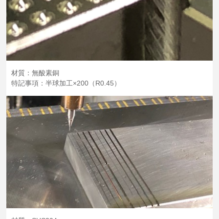
材質：無酸素銅
特記事項：半球加工×200（R0.45）