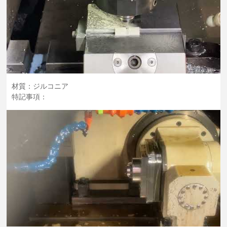
材質：ジルコニア
特記事項：