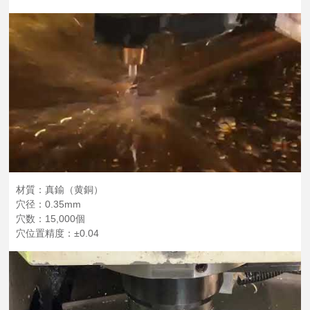
材質：真鍮（黄銅）
穴径：0.35mm
穴数：15,000個
穴位置精度：±0.04