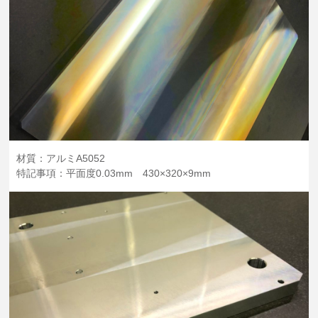
材質：アルミA5052
特記事項：平面度0.03mm 430×320×9mm