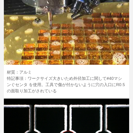
材質：アルミ
特記事項：ワークサイズ大きいため外径加工に関して#40マシ
ンぐセンタ を使用。工具で傷が付かないように穴の入口にR0.5
の面取り加工がされている