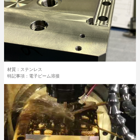
材質：ステンレス
特記事項：電子ビーム溶接