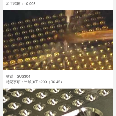
加工精度：±0.005
材質：SUS304
特記事項：半球加工×200（R0.45）