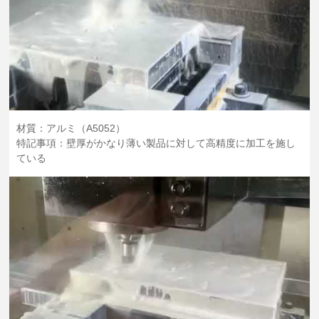
材質：アルミ（A5052）
特記事項：壁厚がかなり薄い製品に対して高精度に加工を施し
ている