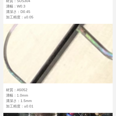
材質：SUS304
溝幅：W0.3
溝深さ：D0.45
加工精度：±0.05
材質：A5052
溝幅：1.0mm
溝深さ：1.5mm
加工精度：±0.01