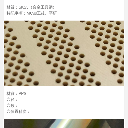
材質：SKS3（合金工具鋼）
特記事項：MC加工後、平研
材質：PPS
穴径：
穴数：
穴位置精度：