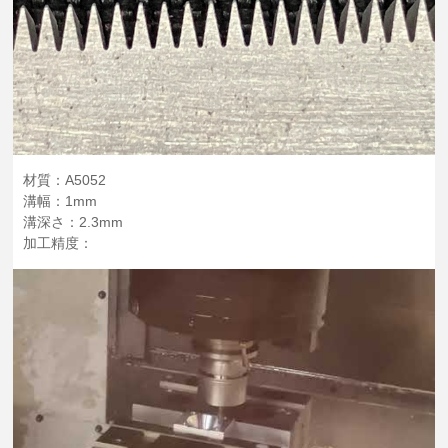
材質：A5052
溝幅：1mm
溝深さ：2.3mm
加工精度：