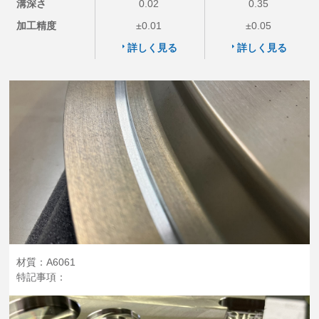
溝深さ
0.02
0.35
加工精度
±0.01
±0.05
詳しく見る
詳しく見る
材質：A6061
特記事項：