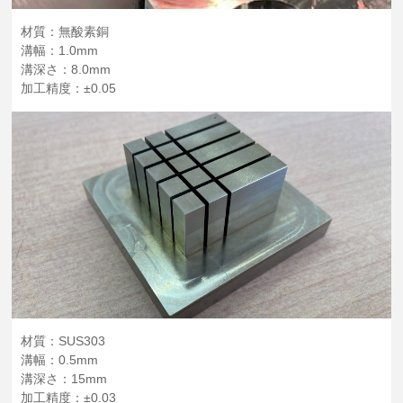
材質：無酸素銅
溝幅：1.0mm
溝深さ：8.0mm
加工精度：±0.05
材質：SUS303
溝幅：0.5mm
溝深さ：15mm
加工精度：±0.03