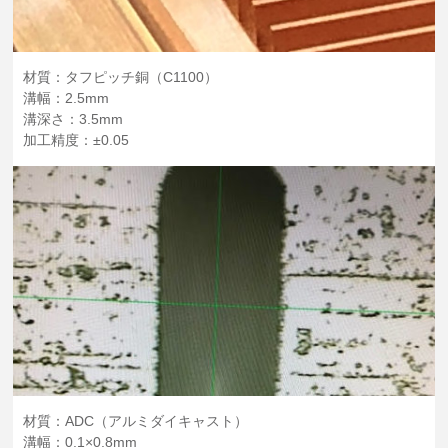
材質：タフピッチ銅（C1100）
溝幅：2.5mm
溝深さ：3.5mm
加工精度：±0.05
材質：ADC（アルミダイキャスト）
溝幅：0.1×0.8mm