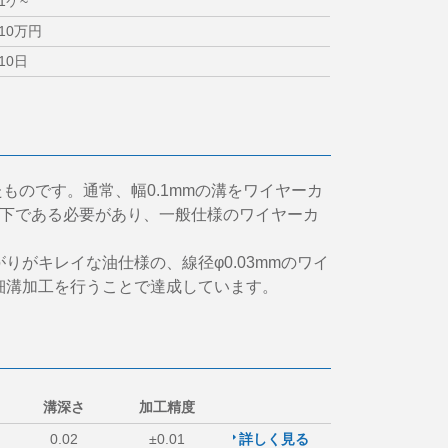
1ケ~
10万円
10日
たものです。通常、幅0.1mmの溝をワイヤーカ
以下である必要があり、一般仕様のワイヤーカ
がキレイな油仕様の、線径φ0.03mmのワイ
細溝加工を行うことで達成しています。
溝深さ
加工精度
0.02
±0.01
詳しく見る