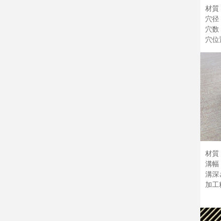
材質：
穴径：
穴数
穴位置
材質：
溝幅：
溝深
加工精