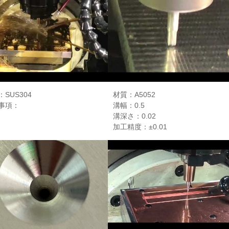
SUS304
材質：A5052
事項：
溝幅：0.5
溝深さ：0.02
加工精度：±0.01