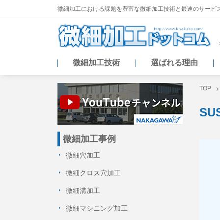
微細加工における課題を豊富な微細加工技術と
最速のサービ
微細加工技術
選ばれる理由
TOP
SU
微細加工事例
微細穴加工
微細クロス穴加工
微細溝加工
微細マシニング加工