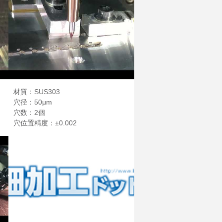
材質：SUS303
穴径：50μm
穴数：2個
穴位置精度：±0.002