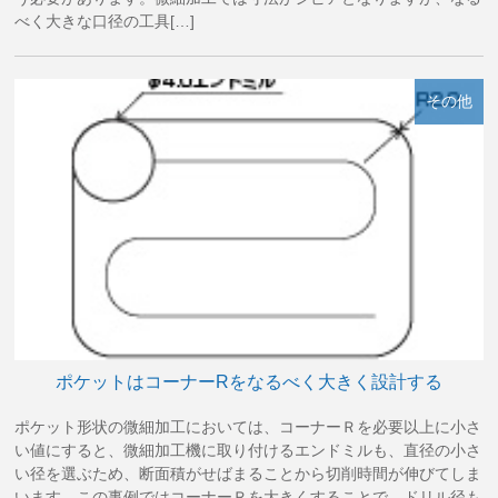
べく大きな口径の工具[…]
その他
ポケットはコーナーRをなるべく大きく設計する
ポケット形状の微細加工においては、コーナーＲを必要以上に小さ
い値にすると、微細加工機に取り付けるエンドミルも、直径の小さ
い径を選ぶため、断面積がせばまることから切削時間が伸びてしま
います。この事例ではコーナーＲを大きくすることで、ドリル径も