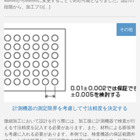
48mmから65mmに変更することで対応可能となりました。設計の
段階から、加工プロ[…]
その他
計測機器の測定限界を考慮して寸法精度を決定する
微細加工において設計を行う際には、加工後に計測機器で検査が行
える寸法精度を記入する必要があります。また、材料による膨張率
も考慮に入れる必要があります。本例では、検査機器の保証範囲外