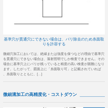
基準穴が貫通穴にできない場合は、バリ除去のため糸面取
りを許容する
微細穴加工においては、絶縁または強度を保つなどの理由で基準穴
を貫通穴にできない場合は、落射照明でしか検査できません。その
場合に基準穴上にバリが残っていると精度の高い検査が困難になり
ます。したがって、図面上に「糸面取り可」と記載されていれば
、糸面取りとともに、[…]
微細溝加工の高精度化・コストダウン