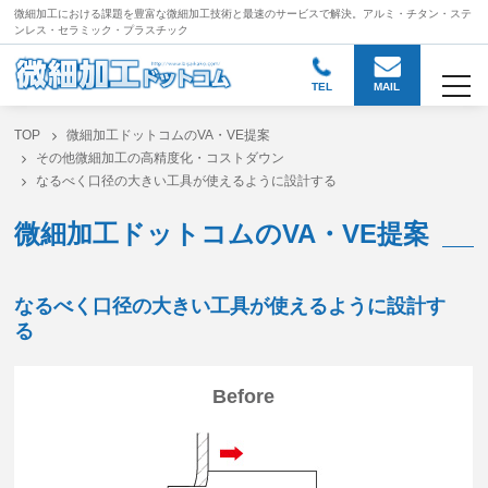
微細加工における課題を豊富な微細加工技術と
最速のサービスで解決。アルミ・チタン・ステ
ンレス・セラミック・プラスチック
togg
TEL
MAIL
TOP
微細加工ドットコムのVA・VE提案
その他微細加工の高精度化・コストダウン
なるべく口径の大きい工具が使えるように設計する
微細加工ドットコムのVA・VE提案
なるべく口径の大きい工具が使えるように設計す
る
Before