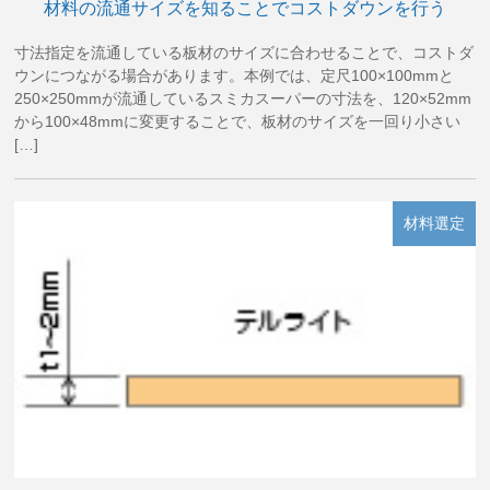
材料の流通サイズを知ることでコストダウンを行う
寸法指定を流通している板材のサイズに合わせることで、コストダ
ウンにつながる場合があります。本例では、定尺100×100mmと
250×250mmが流通しているスミカスーパーの寸法を、120×52mm
から100×48mmに変更することで、板材のサイズを一回り小さい
[…]
材料選定