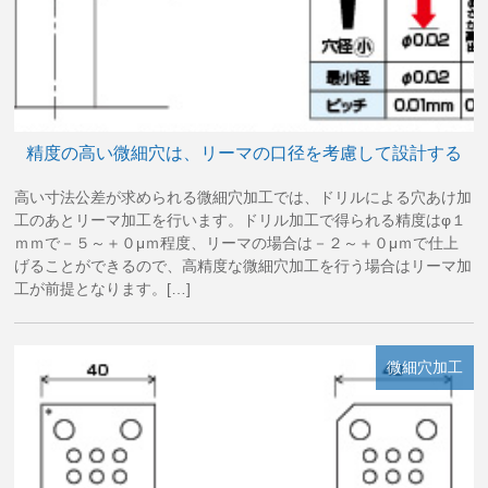
精度の高い微細穴は、リーマの口径を考慮して設計する
高い寸法公差が求められる微細穴加工では、ドリルによる穴あけ加
工のあとリーマ加工を行います。ドリル加工で得られる精度はφ１
ｍｍで－５～＋０μｍ程度、リーマの場合は－２～＋０μｍで仕上
げることができるので、高精度な微細穴加工を行う場合はリーマ加
工が前提となります。[…]
微細穴加工