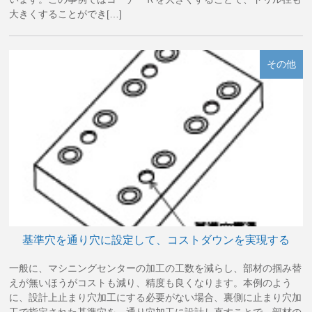
大きくすることができ[…]
その他
基準穴を通り穴に設定して、コストダウンを実現する
一般に、マシニングセンターの加工の工数を減らし、部材の掴み替
えが無いほうがコストも減り、精度も良くなります。本例のよう
に、設計上止まり穴加工にする必要がない場合、裏側に止まり穴加
工で指定された基準穴を、通り穴加工に設計し直すことで、部材の