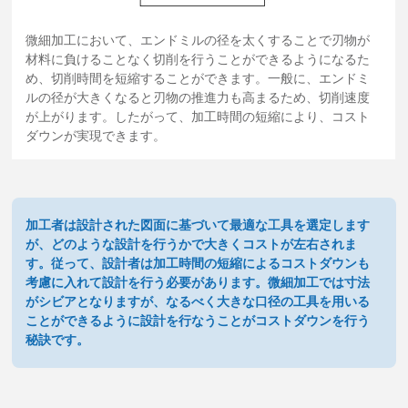
微細加工において、エンドミルの径を太くすることで刃物が
材料に負けることなく切削を行うことができるようになるた
め、切削時間を短縮することができます。一般に、エンドミ
ルの径が大きくなると刃物の推進力も高まるため、切削速度
が上がります。したがって、加工時間の短縮により、コスト
ダウンが実現できます。
加工者は設計された図面に基づいて最適な工具を選定します
が、どのような設計を行うかで大きくコストが左右されま
す。従って、設計者は加工時間の短縮によるコストダウンも
考慮に入れて設計を行う必要があります。微細加工では寸法
がシビアとなりますが、なるべく大きな口径の工具を用いる
ことができるように設計を行なうことがコストダウンを行う
秘訣です。