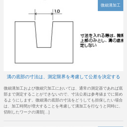
微細溝加工
溝の底部の寸法は、測定限界を考慮して公差を決定する
微細溝加工および微細穴加工においては、通常の測定器であれば底
部まで測定することができないので、寸法公差は参考値までに留め
るようにします。微細溝の底部の寸法をどうしても担保したい場合
は、加工時間が増大することを考慮して溝加工を行なうと同時に、
切削したワークの溝部[…]