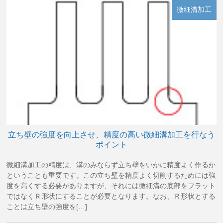
微細溝加工
立ち壁の強度を向上させ、精度の高い微細溝加工を行なう
ポイント
微細溝加工の精度は、溝のみならず立ち壁をいかに精度よく作るか
ということも重要です。この立ち壁を精度よく切削するためには強
度を高くする必要がありますが、それには微細溝の底部をフラット
ではなくＲ形状にすることが必要となります。なお、Ｒ形状とする
ことは立ち壁の強度を[…]