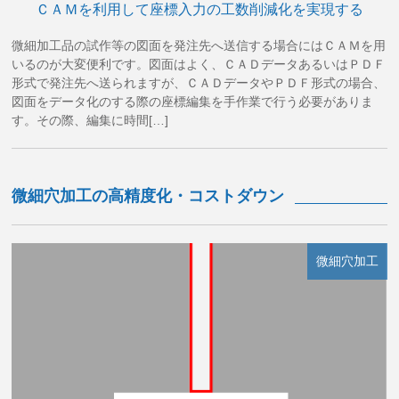
ＣＡＭを利用して座標入力の工数削減化を実現する
微細加工品の試作等の図面を発注先へ送信する場合にはＣＡＭを用
いるのが大変便利です。図面はよく、ＣＡＤデータあるいはＰＤＦ
形式で発注先へ送られますが、ＣＡＤデータやＰＤＦ形式の場合、
図面をデータ化のする際の座標編集を手作業で行う必要がありま
す。その際、編集に時間[…]
微細穴加工の高精度化・コストダウン
微細穴加工