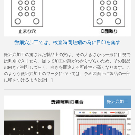
微細穴加工では、検査時間短縮の為に目印を施す
微細穴加工の施された製品上の穴は、その大きさから一般に目視で
は判別できません。従って加工の跡がわかりづらいため、その製品
の向きが判別しづらく、向きを間違える可能性が高くなります。こ
のような微細穴加工のワークについては、予め図面上に製品の一部
に印をつけるよう設計[…]
微細穴加工